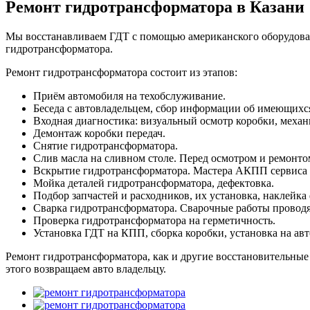
Ремонт гидротрансформатора в Казани
Мы восстанавливаем ГДТ с помощью американского оборудова
гидротрансформатора.
Ремонт гидротрансформатора состоит из этапов:
Приём автомобиля на техобслуживание.
Беседа с автовладельцем, сбор информации об имеющихс
Входная диагностика: визуальный осмотр коробки, механи
Демонтаж коробки передач.
Снятие гидротрансформатора.
Слив масла на сливном столе. Перед осмотром и ремонто
Вскрытие гидротрансформатора. Мастера АКПП сервиса с
Мойка деталей гидротрансформатора, дефектовка.
Подбор запчастей и расходников, их установка, наклейк
Сварка гидротрансформатора. Сварочные работы проводя
Проверка гидротрансформатора на герметичность.
Установка ГДТ на КПП, сборка коробки, установка на авт
Ремонт гидротрансформатора, как и другие восстановительные
этого возвращаем авто владельцу.