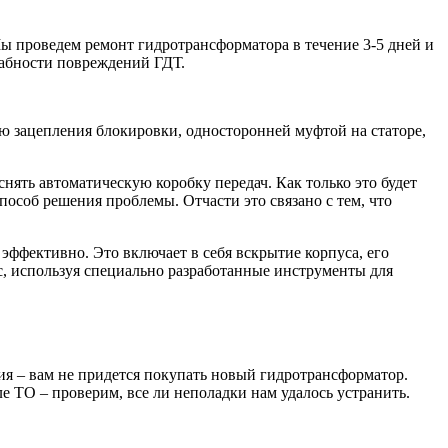
Мы проведем ремонт гидротрансформатора в течение 3-5 дней и
табности повреждений ГДТ.
 зацепления блокировки, односторонней муфтой на статоре,
снять автоматическую коробку передач. Как только это будет
пособ решения проблемы. Отчасти это связано с тем, что
эффективно. Это включает в себя вскрытие корпуса, его
с, используя специально разработанные инструменты для
ия – вам не придется покупать новый гидротрансформатор.
 ТО – проверим, все ли неполадки нам удалось устранить.