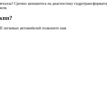
еталла? Срочно запишитесь на диагностику гидротрансформато
иля.
акпп?
ПП легковых автомобилей позвоните нам