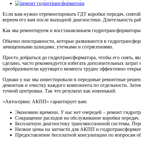
Если вам нужно отремонтировать ГДТ коробки передач, снятой 
вернем его вам после выходной диагностики. Длительность ра
Как мы ремонтируем и восстанавливаем гидротрансформаторы
Обычно неисправности, которые развиваются в гидротрансфор
зачищенными шлицами, утечками и сотрясениями.
Просто добраться до гидротрансформатора, чтобы его снять, явл
сделано, часто рекомендуется избегать дополнительных затрат
преобразователи крутящего момента трудно эффективно открыв
Однако у нас мы инвестировали в передовые ремонтные решени
демонтаж и очистку каждого компонента по отдельности. Зате
точной центровки. Так что результат как новенький.
«Автосервис АКПП» гарантирует вам:
Экономию времени. У нас нет очередей – ремонт гидротр
Сокращение расходов на обслуживание коробки передач. 
Бесплатную диагностику трансмиссионной системы. Перед
Низкие цены на запчасти для АКПП и гидротрансформат
Предоставление бесплатной консультации по вопросам об