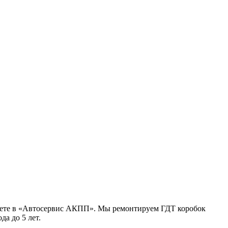
йдете в «Автосервис АКПП». Мы ремонтируем ГДТ коробок
а до 5 лет.