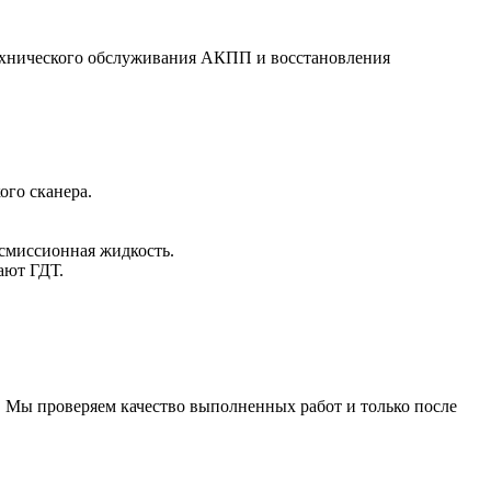
ехнического обслуживания АКПП и восстановления
ого сканера.
нсмиссионная жидкость.
ают ГДТ.
. Мы проверяем качество выполненных работ и только после