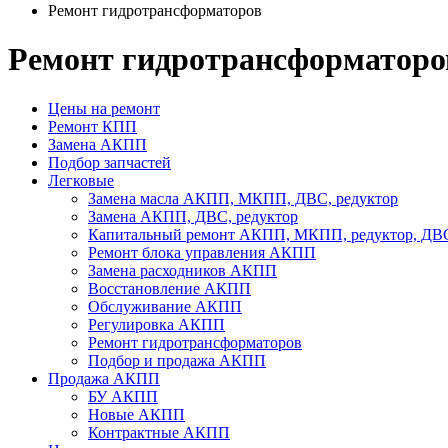
Ремонт гидротрансформаторов
Ремонт гидротрансформаторо
Цены на ремонт
Ремонт КПП
Замена АКПП
Подбор запчастей
Легковые
Замена масла АКПП, МКПП, ДВС, редуктор
Замена АКПП, ДВС, редуктор
Капитальный ремонт АКПП, МКПП, редуктор, ДВ
Ремонт блока управления АКПП
Замена расходников АКПП
Восстановление АКПП
Обслуживание АКПП
Регулировка АКПП
Ремонт гидротрансформаторов
Подбор и продажа АКПП
Продажа АКПП
БУ АКПП
Новые АКПП
Контрактные АКПП